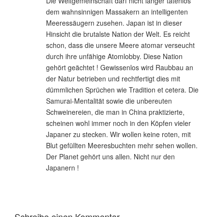
Die Weltgemeinschaft darf nicht länger tatenlos
dem wahnsinnigen Massakern an intelligenten
Meeressäugern zusehen. Japan ist in dieser
Hinsicht die brutalste Nation der Welt. Es reicht
schon, dass die unsere Meere atomar verseucht
durch ihre unfähige Atomlobby. Diese Nation
gehört geächtet ! Gewissenlos wird Raubbau an
der Natur betrieben und rechtfertigt dies mit
dümmlichen Sprüchen wie Tradition et cetera. Die
Samurai-Mentalität sowie die unbereuten
Schweinereien, die man in China praktizierte,
scheinen wohl immer noch in den Köpfen vieler
Japaner zu stecken. Wir wollen keine roten, mit
Blut gefüllten Meeresbuchten mehr sehen wollen.
Der Planet gehört uns allen. Nicht nur den
Japanern !
Schreibe einen Kommentar