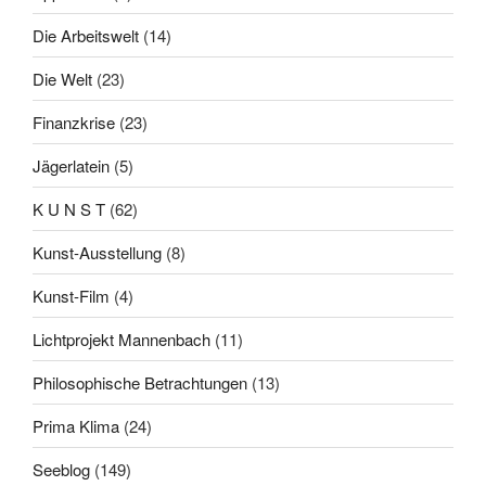
Die Arbeitswelt
(14)
Die Welt
(23)
Finanzkrise
(23)
Jägerlatein
(5)
K U N S T
(62)
Kunst-Ausstellung
(8)
Kunst-Film
(4)
Lichtprojekt Mannenbach
(11)
Philosophische Betrachtungen
(13)
Prima Klima
(24)
Seeblog
(149)