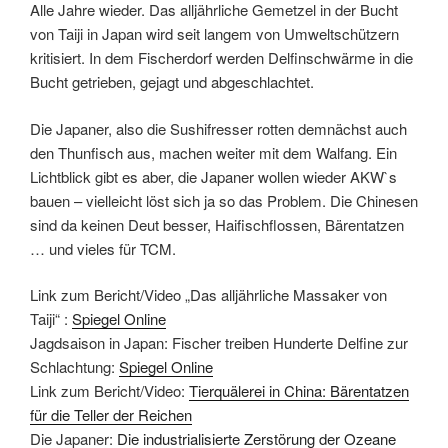
Alle Jahre wieder. Das alljährliche Gemetzel in der Bucht
von Taiji in Japan wird seit langem von Umweltschützern
kritisiert. In dem Fischerdorf werden Delfinschwärme in die
Bucht getrieben, gejagt und abgeschlachtet.
Die Japaner, also die Sushifresser rotten demnächst auch
den Thunfisch aus, machen weiter mit dem Walfang. Ein
Lichtblick gibt es aber, die Japaner wollen wieder AKW`s
bauen – vielleicht löst sich ja so das Problem. Die Chinesen
sind da keinen Deut besser, Haifischflossen, Bärentatzen
… und vieles für TCM.
Link zum Bericht/Video „Das alljährliche Massaker von
Taiji“ :
Spiegel Online
Jagdsaison in Japan: Fischer treiben Hunderte Delfine zur
Schlachtung:
Spiegel Online
Link zum Bericht/Video:
Tierquälerei in China: Bärentatzen
für die Teller der Reichen
Die Japaner:
Die industrialisierte Zerstörung der Ozeane