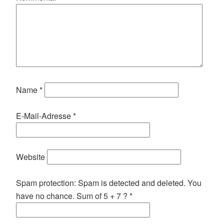
Name
*
E-Mail-Adresse
*
Website
Spam protection: Spam is detected and deleted. You
have no chance. Sum of 5 + 7 ?
*