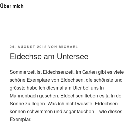
Über mich
VERÖFFENTLICHT
24. AUGUST 2012
VON
MICHAEL
AM
Eidechse am Untersee
Sommerzeit ist Eidechsenzeit. Im Garten gibt es viele
schöne Exemplare von Eidechsen, die schönste und
grösste habe ich diesmal am Ufer bei uns in
Mannenbach gesehen. Eidechsen lieben es ja in der
Sonne zu liegen. Was ich nicht wusste, Eidechsen
können schwimmen und sogar tauchen – wie dieses
Exemplar.