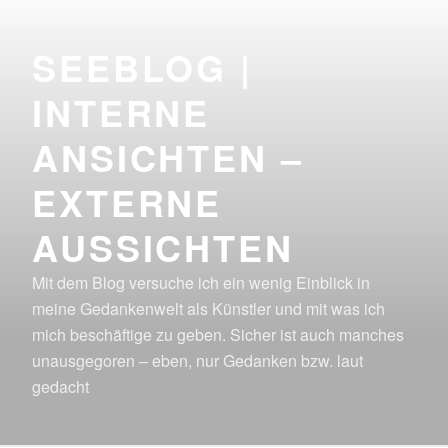
Zum
Inhalt
SEEBLOG |
springen
INTERNE
ANSICHTEN –
EXTERNE
AUSSICHTEN
Mit dem Blog versuche ich ein wenig Einblick in
meine Gedankenwelt als Künstler und mit was ich
mich beschäftige zu geben. Sicher ist auch manches
unausgegoren – eben, nur Gedanken bzw. laut
gedacht