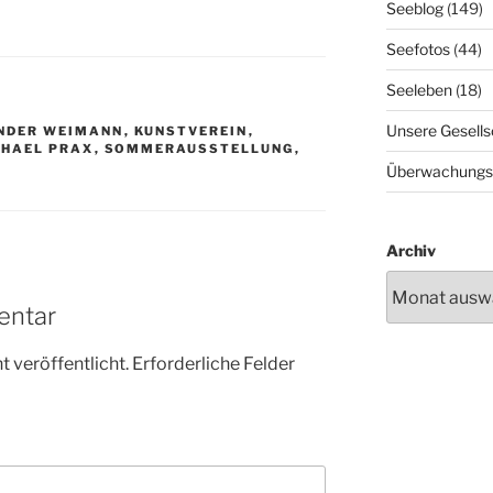
Seeblog
(149)
Seefotos
(44)
Seeleben
(18)
Unsere Gesells
NDER WEIMANN
,
KUNSTVEREIN
,
CHAEL PRAX
,
SOMMERAUSSTELLUNG
,
Überwachungs
Archiv
entar
 veröffentlicht.
Erforderliche Felder