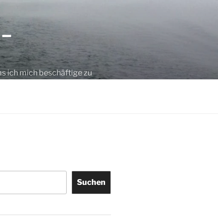
 –
as ich mich beschäftige zu
Suchen