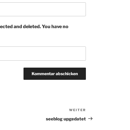
ected and deleted. You have no
WEITER
Nächster
Beitrag
seeblog upgedatet