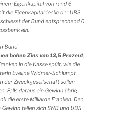
einem Eigenkapital von rund 6
mit die Eigenkapitaldecke der UBS
 schiesst der Bund entsprechend 6
rossbank ein.
en Bund
inen hohen Zins von 12,5 Prozent
,
ranken in die Kasse spült, wie die
sterin Eveline Widmer-Schlumpf
in der Zweckgesellschaft sollen
en. Falls daraus ein Gewinn übrig
ank die erste Milliarde Franken. Den
 Gewinn teilen sich SNB und UBS