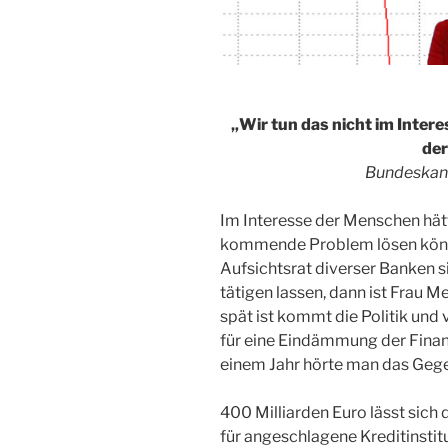
„Wir tun das nicht im Inter
de
Bundeskanz
Im Interesse der Menschen hätt
kommende Problem lösen könne
Aufsichtsrat diverser Banken s
tätigen lassen, dann ist Frau M
spät ist kommt die Politik und
für eine Eindämmung der Finanz
einem Jahr hörte man das Gege
400 Milliarden Euro lässt sich
für angeschlagene Kreditinstit