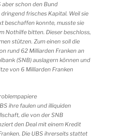
BS aber schon den Bund
dringend frisches Kapital. Weil sie
t beschaffen konnte, musste sie
 Nothilfe bitten. Dieser beschloss,
en stützen. Zum einen soll die
on rund 62 Milliarden Franken an
albank (SNB) auslagern können und
tze von 6 Milliarden Franken
roblempapiere
BS ihre faulen und illiquiden
lschaft, die von der SNB
anziert den Deal mit einem Kredit
ranken. Die UBS ihrerseits stattet