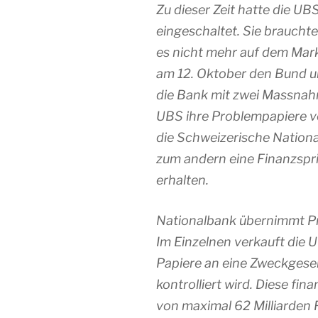
Zu dieser Zeit hatte die U
eingeschaltet. Sie brauchte 
es nicht mehr auf dem Mark
am 12. Oktober den Bund um
die Bank mit zwei Massnahm
UBS ihre Problempapiere v
die Schweizerische Nation
zum andern eine Finanzspri
erhalten.
Nationalbank übernimmt P
Im Einzelnen verkauft die U
Papiere an eine Zweckgesel
kontrolliert wird. Diese fin
von maximal 62 Milliarden F