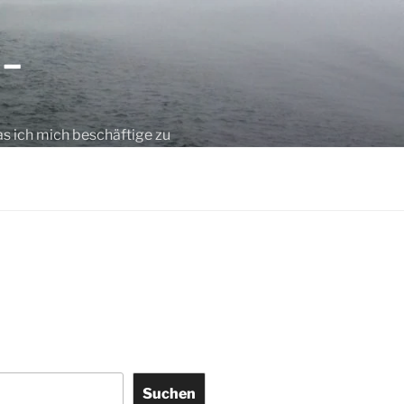
 –
as ich mich beschäftige zu
Suchen