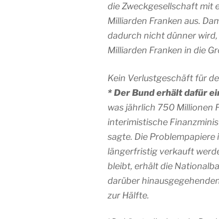
die Zweckgesellschaft mit 
Milliarden Franken aus. Da
dadurch nicht dünner wird,
Milliarden Franken in die G
Kein Verlustgeschäft für d
* Der Bund erhält dafür e
was jährlich 750 Millionen F
interimistische Finanzmini
sagte. Die Problempapiere 
längerfristig verkauft werd
bleibt, erhält die Nationalb
darüber hinausgegehenden
zur Hälfte.