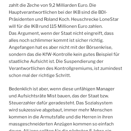
zahlt die Zeche von 9,2 Milliarden Euro. Die
Hauptverantwortlichen bei der IKB sind die BDI-
Präsidenten und Roland Koch. Heuschrecke LoneStar
will für die IKB rund 115 Millionen Euro zahlen.
Das Argument, wenn der Staat nicht eingreift, dass
alles noch schlimmer kommt ist sicher richtig.
Angefangen hat es aber nicht mit der Börsenkrise,
sondern das die KfW-Kontrolle kein gutes Beispiel für
staatliche Aufsicht ist. Die Suspendierung der
Verantwortlichen des Kontrollgremiums, ist zumindest
schon mal der richtige Schritt.
Bedenklich ist aber, wenn diese unfähigen Manager
und Aufsichtsräte Mist bauen, das der Staat bzw.
Steuerzahler dafür geradesteht. Das Sozialsystem
wird sukzessive abgebaut, immer mehr Menschen
kommen in die Armutsfalle und die Herren in ihren
massgeschneiderten Anzügen kommen so einfach