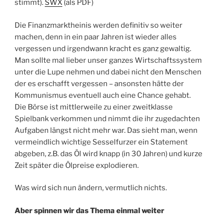
stimmt).
SWX
(als PDF)
Die Finanzmarktheinis werden definitiv so weiter
machen, denn in ein paar Jahren ist wieder alles
vergessen und irgendwann kracht es ganz gewaltig.
Man sollte mal lieber unser ganzes Wirtschaftssystem
unter die Lupe nehmen und dabei nicht den Menschen
der es erschafft vergessen – ansonsten hätte der
Kommunismus eventuell auch eine Chance gehabt.
Die Börse ist mittlerweile zu einer zweitklasse
Spielbank verkommen und nimmt die ihr zugedachten
Aufgaben längst nicht mehr war. Das sieht man, wenn
vermeindlich wichtige Sesselfurzer ein Statement
abgeben, z.B. das Öl wird knapp (in 30 Jahren) und kurze
Zeit später die Ölpreise explodieren.
Was wird sich nun ändern, vermutlich nichts.
Aber spinnen wir das Thema einmal weiter