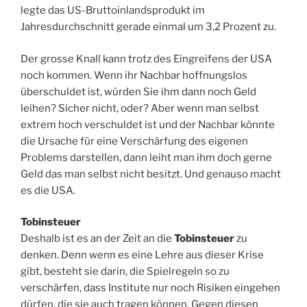
legte das US-Bruttoinlandsprodukt im
Jahresdurchschnitt gerade einmal um 3,2 Prozent zu.
Der grosse Knall kann trotz des Eingreifens der USA
noch kommen. Wenn ihr Nachbar hoffnungslos
überschuldet ist, würden Sie ihm dann noch Geld
leihen? Sicher nicht, oder? Aber wenn man selbst
extrem hoch verschuldet ist und der Nachbar könnte
die Ursache für eine Verschärfung des eigenen
Problems darstellen, dann leiht man ihm doch gerne
Geld das man selbst nicht besitzt. Und genauso macht
es die USA.
Tobinsteuer
Deshalb ist es an der Zeit an die
Tobinsteuer
zu
denken. Denn wenn es eine Lehre aus dieser Krise
gibt, besteht sie darin, die Spielregeln so zu
verschärfen, dass Institute nur noch Risiken eingehen
dürfen, die sie auch tragen können. Gegen diesen