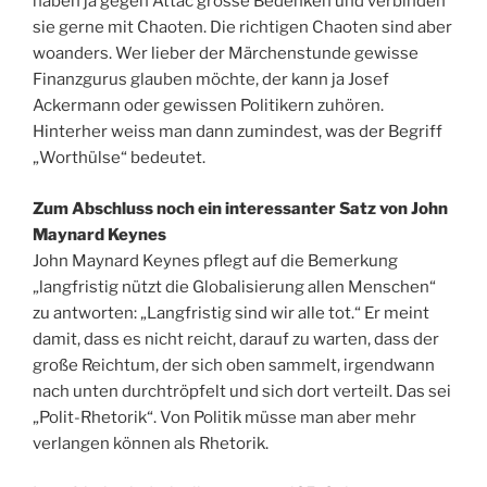
haben ja gegen Attac grosse Bedenken und verbinden
sie gerne mit Chaoten. Die richtigen Chaoten sind aber
woanders. Wer lieber der Märchenstunde gewisse
Finanzgurus glauben möchte, der kann ja Josef
Ackermann oder gewissen Politikern zuhören.
Hinterher weiss man dann zumindest, was der Begriff
„Worthülse“ bedeutet.
Zum Abschluss noch ein interessanter Satz von John
Maynard Keynes
John Maynard Keynes pflegt auf die Bemerkung
„langfristig nützt die Globalisierung allen Menschen“
zu antworten: „Langfristig sind wir alle tot.“ Er meint
damit, dass es nicht reicht, darauf zu warten, dass der
große Reichtum, der sich oben sammelt, irgendwann
nach unten durchtröpfelt und sich dort verteilt. Das sei
„Polit-Rhetorik“. Von Politik müsse man aber mehr
verlangen können als Rhetorik.