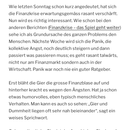
Wie letzten Sonntag schon kurz angedeutet, hat sich
die Finanzkrise erwartungsgemäss rasant verschärft.
Nun wird es richtig interessant. Wie schon bei den
anderen Berichten (
Finanzkrise – das Spiel geht weiter
)
sehe ich als Grundursache des ganzen Problems den
Menschen. Nächste Woche wird sich die Panik, die
kollektive Angst, noch deutlich steigern und dann
passiert was passieren muss; es geht rasant talwärts,
nicht nur am Finanzmarkt sondern auch in der
Wirtschaft. Panik war noch nie ein guter Ratgeber.
Erst bläht die Gier die grosse Finanzblase auf und
hinterher kracht es wegen den Ängsten. Hat ja schon
etwas humorvolles, eben typisch menschliches
Verhalten. Man kann es auch so sehen: „Gier und
Dummheit liegen oft sehr nah beieinander“, sagt ein
weises Sprichwort.