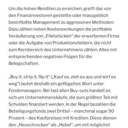
Um die hohen Renditen zu erreichen, greift das von
den Finanzinvestoren gestellte oder massgeblich
beeinflußte Management zu aggressiven Methoden:
Dazu zählen neben Kostensenkungen die profitable
Veräußerung von „Filetstücken“ der erworbenen Firma
oder die Aufgabe von Produktionsfeldern, die nicht
zum Kernbereich des Unternehmens zählen. Alles mit
entsprechenden negativen Folgen für die
Belegschaften.
„Buy it, strip it, flip it“ („Kauf es, zieh es aus und wirf es
weg“) lautet deshalb ein geflügeltes Wort unter
Fondsmanagern. Bei fast allen Buy-outs handelt es
sich um Unternehmenskäufe, die zum größten Teil mit
Schulden finanziert werden. In der Regel bezahlen die
Beteiligungsfonds zwei Drittel – manchmal sogar 90
Prozent – des Kaufpreises mit Krediten. Diese dienen
den „Heuschrecken“ als „Hebel“, um mit möglichst