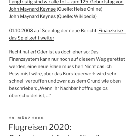
Langfristig sind wir alle tot – zum 125. Geburtstag von
John Maynard Keynse
(Quelle: Heise Online)
John Maynard Keynes
(Quelle: Wikipedia)
01.10.2008 auf Seeblog der neue Bericht:
Finanzkrise –
das Spiel geht weiter
Recht hat er! Oder ist es doch eher so: Das
Finanzsystem kann nur noch auf diesem Weg gerettet
werden, eine neue Blase muss her! Nicht das ich
Pessimist wäre, aber das Kursfeuerwerk wird sehr
schnell verpuffen und zwar aus dem Grund wie oben
beschrieben: „Wenn ihr Nachbar hoffnungslos
überschuldet ist, …“
VERÖFFENTLICHT
28. MÄRZ 2008
AM
Flugreisen 2020: