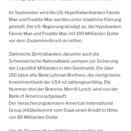
Im September wird die US-Hypothekenbanken Fannie
Mae und Freddie Mac werden unter staatliche Führung
gestellt. Die US-Regierung kündigt an, die Hypobanken
Fannie Mae und Freddie Mac mit 100 Milliarden Dollar
vor dem Zusammenbruch zu retten.
Zahlreiche Zentralbanken, darunter auch die
Schweizerische Nationalbank, pumpen zur Sicherung
der Liquidität Milliarden in den Geldmarkt. Die über
150 Jahre alte Bank Lehman Brothers, die viertgrösste
Investmentbank der USA ist zahlungsunfähig. Die
Nummer drei der Branche, Merrill Lynch, wird von der
Bank of America aufgekauft.
Der Versicherungskonzern American International
Group (AIG)bekommt vom Staat einen Kredit in Höhe
von 85 Milliarden Dollar.
Um die Finanzwelt zu stabilisieren, greifen die