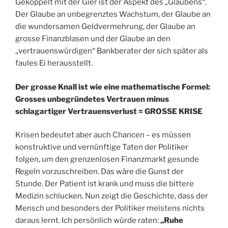
Gekoppelt mit der Gier ist der Aspekt des „Glaubens“.
Der Glaube an unbegrenztes Wachstum, der Glaube an
die wundersamen Geldvermehrung, der Glaube an
grosse Finanzblasen und der Glaube an den
„vertrauenswürdigen“ Bankberater der sich später als
faules Ei herausstellt.
Der grosse Knall ist wie eine mathematische Formel:
Grosses unbegründetes Vertrauen minus
schlagartiger Vertrauensverlust = GROSSE KRISE
Krisen bedeutet aber auch Chancen – es müssen
konstruktive und vernünftige Taten der Politiker
folgen, um den grenzenlosen Finanzmarkt gesunde
Regeln vorzuschreiben. Das wäre die Gunst der
Stunde. Der Patient ist krank und muss die bittere
Medizin schlucken. Nun zeigt die Geschichte, dass der
Mensch und besonders der Politiker meistens nichts
daraus lernt. Ich persönlich würde raten:
„Ruhe