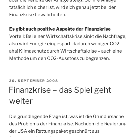
aber die Rendite der Anlage steigt. Ob ihre Anlage
tatsächlich sicher ist, wird sich genau jetzt bei der
Finanzkrise bewahrheiten.
Es gibt auch positive Aspekte der Finanzkrise
Vorteil: Bei einer Wirtschaftskrise sinkt die Nachfrage,
also wird Energie eingespart, dadurch weniger CO2 –
aha! Klimaschutz durch Wirtschaftskrise – auch eine
Methode um den CO2-Ausstoss zu begrenzen.
VERÖFFENTLICHT
30. SEPTEMBER 2008
AM
Finanzkrise – das Spiel geht
weiter
Die grundlegende Frage ist, was ist die Grundursache
des Problems der Finanzkrise. Nachdem die Regierung
der USA ein Rettungspaket geschnürt aus