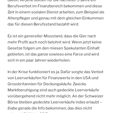
davon. All jene sollten für die nächsten 5 Jahre ein
Berufsverbot im Finanzbereich bekommen und diese
Zeit in einem sozialen Dienst arbeiten, zum Beispiel als
Altenpfleger und genau mit dem gleichen Einkommen
das für diesen Berufsstand bezahlt wird.
Es ist ein genereller Missstand, dass die Gier nach
mehr Profit auch noch belohnt wird. Wenn jetzt keine
Gesetze folgen um den miesen Spekulanten Einhalt
gebieten, ist das ganze sowieso eine Farce und wird
sich in ein paar Jahren wiederholen.
In der Krise funktioniert es ja. Dafür sorgte das Verbot
von Leerverkäufen für Finanzwerte in den USA und
Grossbritannien für Deckungskäufe. Zwecks
Marktberuhigung sind auch gedeckte Leerverkäufe
vorübergehend nicht mehr möglich. An der Schweizer
Börse bleiben gedeckte Leerverkäufe indes erlaubt –
(habe gerade die Info bekommen, das dies nicht