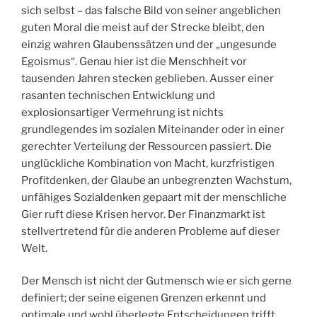
sich selbst – das falsche Bild von seiner angeblichen
guten Moral die meist auf der Strecke bleibt, den
einzig wahren Glaubenssätzen und der „ungesunde
Egoismus“. Genau hier ist die Menschheit vor
tausenden Jahren stecken geblieben. Ausser einer
rasanten technischen Entwicklung und
explosionsartiger Vermehrung ist nichts
grundlegendes im sozialen Miteinander oder in einer
gerechter Verteilung der Ressourcen passiert. Die
unglückliche Kombination von Macht, kurzfristigen
Profitdenken, der Glaube an unbegrenzten Wachstum,
unfähiges Sozialdenken gepaart mit der menschliche
Gier ruft diese Krisen hervor. Der Finanzmarkt ist
stellvertretend für die anderen Probleme auf dieser
Welt.
Der Mensch ist nicht der Gutmensch wie er sich gerne
definiert; der seine eigenen Grenzen erkennt und
optimale und wohl überlegte Entscheidungen trifft.