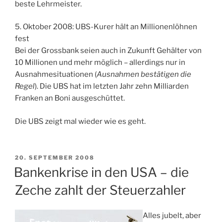
beste Lehrmeister.
5. Oktober 2008: UBS-Kurer hält an Millionenlöhnen
fest
Bei der Grossbank seien auch in Zukunft Gehälter von
10 Millionen und mehr möglich – allerdings nur in
Ausnahmesituationen (
Ausnahmen bestätigen die
Regel
). Die UBS hat im letzten Jahr zehn Milliarden
Franken an Boni ausgeschüttet.
Die UBS zeigt mal wieder wie es geht.
VERÖFFENTLICHT
20. SEPTEMBER 2008
AM
Bankenkrise in den USA – die
Zeche zahlt der Steuerzahler
Alles jubelt, aber