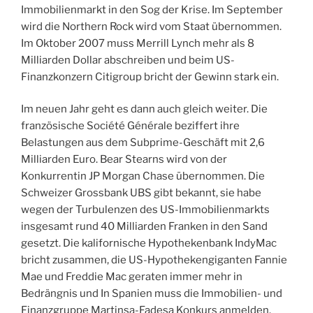
Immobilienmarkt in den Sog der Krise. Im September
wird die Northern Rock wird vom Staat übernommen.
Im Oktober 2007 muss Merrill Lynch mehr als 8
Milliarden Dollar abschreiben und beim US-
Finanzkonzern Citigroup bricht der Gewinn stark ein.
Im neuen Jahr geht es dann auch gleich weiter. Die
französische Société Générale beziffert ihre
Belastungen aus dem Subprime-Geschäft mit 2,6
Milliarden Euro. Bear Stearns wird von der
Konkurrentin JP Morgan Chase übernommen. Die
Schweizer Grossbank UBS gibt bekannt, sie habe
wegen der Turbulenzen des US-Immobilienmarkts
insgesamt rund 40 Milliarden Franken in den Sand
gesetzt. Die kalifornische Hypothekenbank IndyMac
bricht zusammen, die US-Hypothekengiganten Fannie
Mae und Freddie Mac geraten immer mehr in
Bedrängnis und In Spanien muss die Immobilien- und
Finanzgruppe Martinsa-Fadesa Konkurs anmelden.