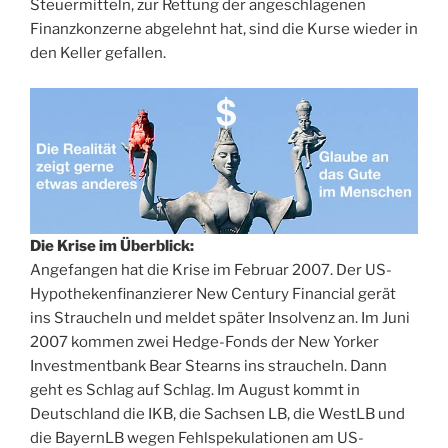
Steuermitteln, zur Rettung der angeschlagenen
Finanzkonzerne abgelehnt hat, sind die Kurse wieder in
den Keller gefallen.
Die Krise im Überblick:
Angefangen hat die Krise im Februar 2007. Der US-
Hypothekenfinanzierer New Century Financial gerät
ins Straucheln und meldet später Insolvenz an. Im Juni
2007 kommen zwei Hedge-Fonds der New Yorker
Investmentbank Bear Stearns ins straucheln. Dann
geht es Schlag auf Schlag. Im August kommt in
Deutschland die IKB, die Sachsen LB, die WestLB und
die BayernLB wegen Fehlspekulationen am US-