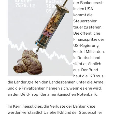
der Bankencrash
in den USA
kommt die
Steuerzahler
teuer zu stehen.
Die öffentliche
Finanzspritze der
US-Regierung
kostet Milliarden.
In Deutschland
sieht es ähnlich
aus. Der Bund
haut die IKB raus,
die Länder greifen den Landesbanken unter die Arme,
und die Privatbanken hängen sich, wenn es eng wird,
an den Geld-Tropf der amerikanischen Notenbank.
Im Kern heisst dies, die Verluste der Bankenkrise
werden verstaatlicht, siehe IKB und der Steuerzahler