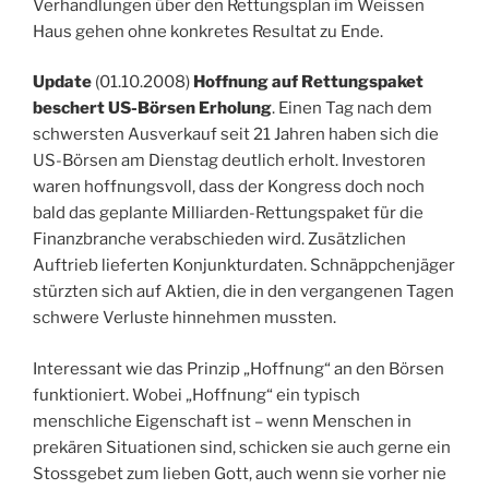
Verhandlungen über den Rettungsplan im Weissen
Haus gehen ohne konkretes Resultat zu Ende.
Update
(01.10.2008)
Hoffnung auf Rettungspaket
beschert US-Börsen Erholung
. Einen Tag nach dem
schwersten Ausverkauf seit 21 Jahren haben sich die
US-Börsen am Dienstag deutlich erholt. Investoren
waren hoffnungsvoll, dass der Kongress doch noch
bald das geplante Milliarden-Rettungspaket für die
Finanzbranche verabschieden wird. Zusätzlichen
Auftrieb lieferten Konjunkturdaten. Schnäppchenjäger
stürzten sich auf Aktien, die in den vergangenen Tagen
schwere Verluste hinnehmen mussten.
Interessant wie das Prinzip „Hoffnung“ an den Börsen
funktioniert. Wobei „Hoffnung“ ein typisch
menschliche Eigenschaft ist – wenn Menschen in
prekären Situationen sind, schicken sie auch gerne ein
Stossgebet zum lieben Gott, auch wenn sie vorher nie