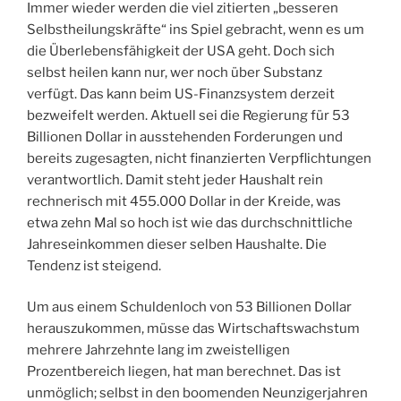
Immer wieder werden die viel zitierten „besseren
Selbstheilungskräfte“ ins Spiel gebracht, wenn es um
die Überlebensfähigkeit der USA geht. Doch sich
selbst heilen kann nur, wer noch über Substanz
verfügt. Das kann beim US-Finanzsystem derzeit
bezweifelt werden. Aktuell sei die Regierung für 53
Billionen Dollar in ausstehenden Forderungen und
bereits zugesagten, nicht finanzierten Verpflichtungen
verantwortlich. Damit steht jeder Haushalt rein
rechnerisch mit 455.000 Dollar in der Kreide, was
etwa zehn Mal so hoch ist wie das durchschnittliche
Jahreseinkommen dieser selben Haushalte. Die
Tendenz ist steigend.
Um aus einem Schuldenloch von 53 Billionen Dollar
herauszukommen, müsse das Wirtschaftswachstum
mehrere Jahrzehnte lang im zweistelligen
Prozentbereich liegen, hat man berechnet. Das ist
unmöglich; selbst in den boomenden Neunzigerjahren