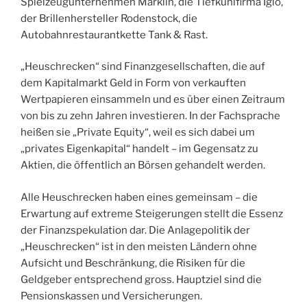
Spielzeugunternehmen Märklin, die Tiefkühlfirma Iglo,
der Brillenhersteller Rodenstock, die
Autobahnrestaurantkette Tank & Rast.
„Heuschrecken“ sind Finanzgesellschaften, die auf
dem Kapitalmarkt Geld in Form von verkauften
Wertpapieren einsammeln und es über einen Zeitraum
von bis zu zehn Jahren investieren. In der Fachsprache
heißen sie „Private Equity“, weil es sich dabei um
„privates Eigenkapital“ handelt – im Gegensatz zu
Aktien, die öffentlich an Börsen gehandelt werden.
Alle Heuschrecken haben eines gemeinsam – die
Erwartung auf extreme Steigerungen stellt die Essenz
der Finanzspekulation dar. Die Anlagepolitik der
„Heuschrecken“ ist in den meisten Ländern ohne
Aufsicht und Beschränkung, die Risiken für die
Geldgeber entsprechend gross. Hauptziel sind die
Pensionskassen und Versicherungen.