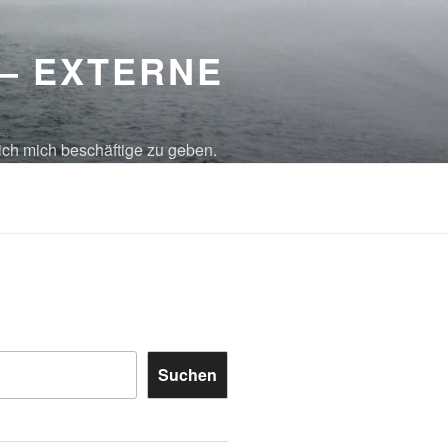
 – EXTERNE
ich mich beschäftige zu geben.
Suchen