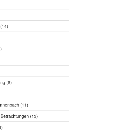
(14)
)
ung
(8)
annenbach
(11)
 Betrachtungen
(13)
4)