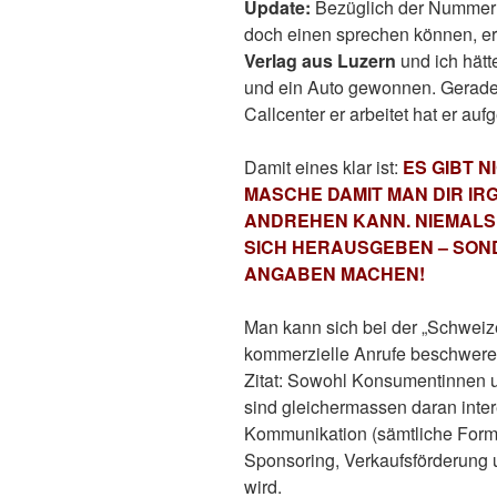
Update:
Bezüglich der Numme
doch einen sprechen können, e
Verlag aus Luzern
und ich hät
und ein Auto gewonnen. Gerade 
Callcenter er arbeitet hat er aufg
Damit eines klar ist:
ES GIBT N
MASCHE DAMIT MAN DIR I
ANDREHEN KANN. NIEMALS
SICH HERAUSGEBEN – SON
ANGABEN MACHEN!
Man kann sich bei der „Schweiz
kommerzielle Anrufe beschwere
Zitat: Sowohl Konsumentinnen u
sind gleichermassen daran inter
Kommunikation (sämtliche Form
Sponsoring, Verkaufsförderung u
wird.