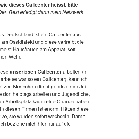
e dieses Callcenter heisst, bitte
Den Rest erledigt dann mein Netzwerk
Deutschland ist ein Callcenter aus
am Ossidialekt und diese vertreibt die
 meist Hausfrauen am Apparat, seit
inen Wein.
diese
unseriösen Callcenter
arbeiten (in
rbeitet war so ein Callcenter), kann ich
 sitzen Menschen die nirgends einen Job
 dort halbtags arbeiten und Jugendliche,
n Arbeitsplatz kaum eine Chance haben
r in diesen Firmen ist enorm. Hätten diese
ive, sie würden sofort wechseln. Damit
ich beziehe mich hier nur auf die