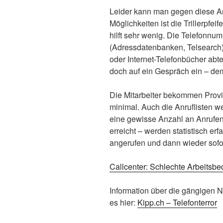
Leider kann man gegen diese An
Möglichkeiten ist die Trillerpfei
hilft sehr wenig. Die Telefonn
(Adressdatenbanken, Telsearch)
oder Internet-Telefonbücher abte
doch auf ein Gespräch ein – de
Die Mitarbeiter bekommen Provis
minimal. Auch die Anruflisten we
eine gewisse Anzahl an Anrufen 
erreicht – werden statistisch erf
angerufen und dann wieder sofort
Callcenter: Schlechte Arbeitsb
Information über die gängigen N
es hier:
Kipp.ch – Telefonterror