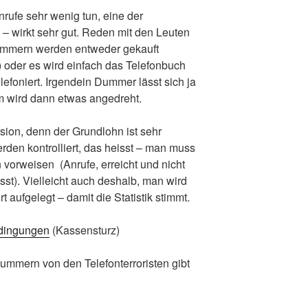
rufe sehr wenig tun, eine der
fe – wirkt sehr gut. Reden mit den Leuten
ummmern werden entweder gekauft
 oder es wird einfach das Telefonbuch
lefoniert. Irgendein Dummer lässt sich ja
m wird dann etwas angedreht.
ion, denn der Grundlohn ist sehr
rden kontrolliert, das heisst – man muss
vorweisen (Anrufe, erreicht und nicht
asst). Vielleicht auch deshalb, man wird
 aufgelegt – damit die Statistik stimmt.
edingungen
(Kassensturz)
ummern von den Telefonterroristen gibt