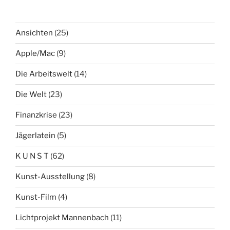
Ansichten
(25)
Apple/Mac
(9)
Die Arbeitswelt
(14)
Die Welt
(23)
Finanzkrise
(23)
Jägerlatein
(5)
K U N S T
(62)
Kunst-Ausstellung
(8)
Kunst-Film
(4)
Lichtprojekt Mannenbach
(11)