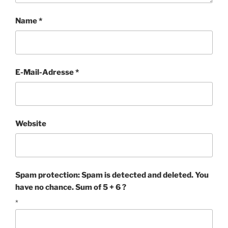
Name
*
E-Mail-Adresse
*
Website
Spam protection: Spam is detected and deleted. You
have no chance. Sum of 5 + 6 ?
*