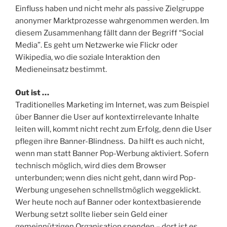
Einfluss haben und nicht mehr als passive Zielgruppe
anonymer Marktprozesse wahrgenommen werden. Im
diesem Zusammenhang fällt dann der Begriff “Social
Media”. Es geht um Netzwerke wie Flickr oder
Wikipedia, wo die soziale Interaktion den
Medieneinsatz bestimmt.
Out ist …
Traditionelles Marketing im Internet, was zum Beispiel
über Banner die User auf kontextirrelevante Inhalte
leiten will, kommt nicht recht zum Erfolg, denn die User
pflegen ihre Banner-Blindness. Da hilft es auch nicht,
wenn man statt Banner Pop-Werbung aktiviert. Sofern
technisch möglich, wird dies dem Browser
unterbunden; wenn dies nicht geht, dann wird Pop-
Werbung ungesehen schnellstmöglich weggeklickt.
Wer heute noch auf Banner oder kontextbasierende
Werbung setzt sollte lieber sein Geld einer
gemeinnützigen Organisation spenden – dort ist es