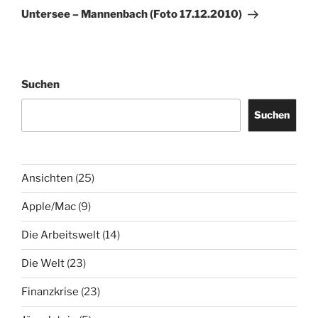
Beitrag
Untersee – Mannenbach (Foto 17.12.2010)
Suchen
Suchen
Ansichten
(25)
Apple/Mac
(9)
Die Arbeitswelt
(14)
Die Welt
(23)
Finanzkrise
(23)