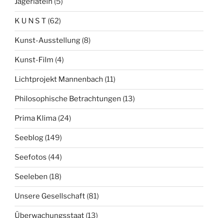
Jägerlatein
(5)
K U N S T
(62)
Kunst-Ausstellung
(8)
Kunst-Film
(4)
Lichtprojekt Mannenbach
(11)
Philosophische Betrachtungen
(13)
Prima Klima
(24)
Seeblog
(149)
Seefotos
(44)
Seeleben
(18)
Unsere Gesellschaft
(81)
Überwachungsstaat
(13)