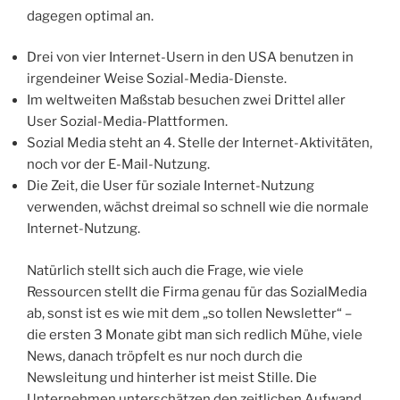
dagegen optimal an.
Drei von vier Internet-Usern in den USA benutzen in
irgendeiner Weise Sozial-Media-Dienste.
Im weltweiten Maßstab besuchen zwei Drittel aller
User Sozial-Media-Plattformen.
Sozial Media steht an 4. Stelle der Internet-Aktivitäten,
noch vor der E-Mail-Nutzung.
Die Zeit, die User für soziale Internet-Nutzung
verwenden, wächst dreimal so schnell wie die normale
Internet-Nutzung.
Natürlich stellt sich auch die Frage, wie viele
Ressourcen stellt die Firma genau für das SozialMedia
ab, sonst ist es wie mit dem „so tollen Newsletter“ –
die ersten 3 Monate gibt man sich redlich Mühe, viele
News, danach tröpfelt es nur noch durch die
Newsleitung und hinterher ist meist Stille. Die
Unternehmen unterschätzen den zeitlichen Aufwand.