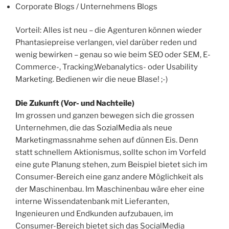
Corporate Blogs / Unternehmens Blogs
Vorteil: Alles ist neu – die Agenturen können wieder
Phantasiepreise verlangen, viel darüber reden und
wenig bewirken – genau so wie beim SEO oder SEM, E-
Commerce-, Tracking,Webanalytics- oder Usability
Marketing. Bedienen wir die neue Blase! ;-)
Die Zukunft (Vor- und Nachteile)
Im grossen und ganzen bewegen sich die grossen
Unternehmen, die das SozialMedia als neue
Marketingmassnahme sehen auf dünnen Eis. Denn
statt schnellem Aktionismus, sollte schon im Vorfeld
eine gute Planung stehen, zum Beispiel bietet sich im
Consumer-Bereich eine ganz andere Möglichkeit als
der Maschinenbau. Im Maschinenbau wäre eher eine
interne Wissendatenbank mit Lieferanten,
Ingenieuren und Endkunden aufzubauen, im
Consumer-Bereich bietet sich das SocialMedia