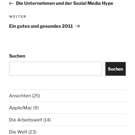
Beitrag
Die Unternehmen und der Sozial Media Hype
Nächster
WEITER
Beitrag
Ein gutes und gesundes 2011
Suchen
Suchen
Ansichten
(25)
Apple/Mac
(9)
Die Arbeitswelt
(14)
Die Welt
(23)