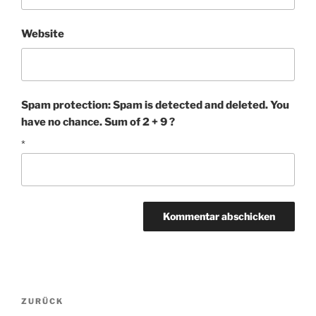
Website
Spam protection: Spam is detected and deleted. You
have no chance. Sum of 2 + 9 ?
*
Beitragsnavigation
Vorheriger
ZURÜCK