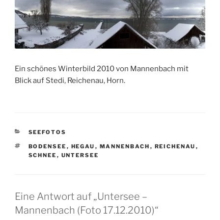
Ein schönes Winterbild 2010 von Mannenbach mit
Blick auf Stedi, Reichenau, Horn.
KATEGORIEN
SEEFOTOS
SCHLAGWÖRTER
BODENSEE
,
HEGAU
,
MANNENBACH
,
REICHENAU
,
SCHNEE
,
UNTERSEE
Eine Antwort auf „Untersee –
Mannenbach (Foto 17.12.2010)“