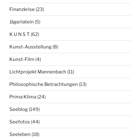
Finanzkrise
(23)
Jägerlatein
(5)
K U N S T
(62)
Kunst-Ausstellung
(8)
Kunst-Film
(4)
Lichtprojekt Mannenbach
(11)
Philosophische Betrachtungen
(13)
Prima Klima
(24)
Seeblog
(149)
Seefotos
(44)
Seeleben
(18)