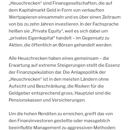
„Heuschrecken“ sind Finanzgesellschaften, die auf
dem Kapitalmarkt Geld in Form von verkauften
Wertpapieren einsammeln und es über einen Zeitraum
von bis zu zehn Jahren investieren. In der Fachsprache
heißen sie „Private Equity“, weil es sich dabei um
„privates Eigenkapital“ handelt – im Gegensatz zu
Aktien, die öffentlich an Börsen gehandelt werden.
Alle Heuschrecken haben eines gemeinsam – die
Erwartung auf extreme Steigerungen stellt die Essenz
der Finanzspekulation dar. Die Anlagepolitik der
„Heuschrecken“ ist in den meisten Ländern ohne
Aufsicht und Beschränkung, die Risiken für die
Geldgeber entsprechend gross. Hauptziel sind die
Pensionskassen und Versicherungen.
Um die hohen Renditen zu erreichen, greift das von
den Finanzinvestoren gestellte oder massgeblich
beeinflußte Management zu aggressiven Methoden: