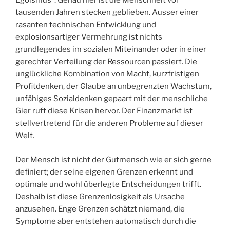
Egoismus“. Genau hier ist die Menschheit vor
tausenden Jahren stecken geblieben. Ausser einer
rasanten technischen Entwicklung und
explosionsartiger Vermehrung ist nichts
grundlegendes im sozialen Miteinander oder in einer
gerechter Verteilung der Ressourcen passiert. Die
unglückliche Kombination von Macht, kurzfristigen
Profitdenken, der Glaube an unbegrenzten Wachstum,
unfähiges Sozialdenken gepaart mit der menschliche
Gier ruft diese Krisen hervor. Der Finanzmarkt ist
stellvertretend für die anderen Probleme auf dieser
Welt.
Der Mensch ist nicht der Gutmensch wie er sich gerne
definiert; der seine eigenen Grenzen erkennt und
optimale und wohl überlegte Entscheidungen trifft.
Deshalb ist diese Grenzenlosigkeit als Ursache
anzusehen. Enge Grenzen schätzt niemand, die
Symptome aber entstehen automatisch durch die