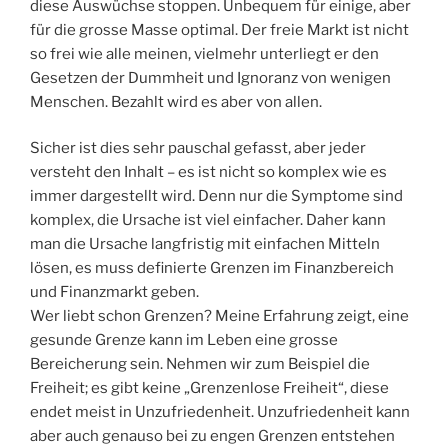
diese Auswüchse stoppen. Unbequem für einige, aber
für die grosse Masse optimal. Der freie Markt ist nicht
so frei wie alle meinen, vielmehr unterliegt er den
Gesetzen der Dummheit und Ignoranz von wenigen
Menschen. Bezahlt wird es aber von allen.
Sicher ist dies sehr pauschal gefasst, aber jeder
versteht den Inhalt – es ist nicht so komplex wie es
immer dargestellt wird. Denn nur die Symptome sind
komplex, die Ursache ist viel einfacher. Daher kann
man die Ursache langfristig mit einfachen Mitteln
lösen, es muss definierte Grenzen im Finanzbereich
und Finanzmarkt geben.
Wer liebt schon Grenzen? Meine Erfahrung zeigt, eine
gesunde Grenze kann im Leben eine grosse
Bereicherung sein. Nehmen wir zum Beispiel die
Freiheit; es gibt keine „Grenzenlose Freiheit“, diese
endet meist in Unzufriedenheit. Unzufriedenheit kann
aber auch genauso bei zu engen Grenzen entstehen