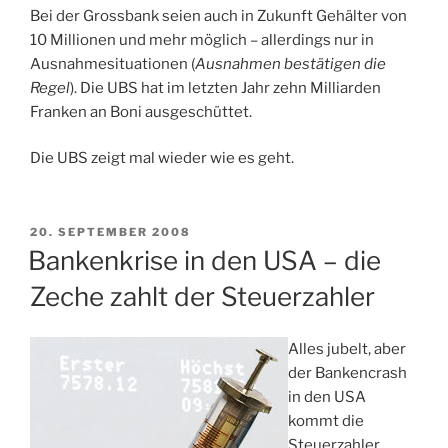
Bei der Grossbank seien auch in Zukunft Gehälter von
10 Millionen und mehr möglich – allerdings nur in
Ausnahmesituationen (
Ausnahmen bestätigen die
Regel
). Die UBS hat im letzten Jahr zehn Milliarden
Franken an Boni ausgeschüttet.
Die UBS zeigt mal wieder wie es geht.
VERÖFFENTLICHT
20. SEPTEMBER 2008
AM
Bankenkrise in den USA – die
Zeche zahlt der Steuerzahler
Alles jubelt, aber
der Bankencrash
in den USA
kommt die
Steuerzahler