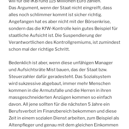
will für die IKB rund 115 Millionen Euro zahlen.
Das Argument, wenn der Staat nicht eingreift, dass
alles noch schlimmer kommt ist sicher richtig.
Angefangen hat es aber nicht mit der Börsenkrise,
sondern das die KfW-Kontrolle kein gutes Beispiel für
staatliche Aufsicht ist. Die Suspendierung der
Verantwortlichen des Kontrollgremiums, ist zumindest
schon mal der richtige Schritt.
Bedenklich ist aber, wenn diese unfähigen Manager
und Aufsichtsräte Mist bauen, das der Staat bzw.
Steuerzahler dafür geradesteht. Das Sozialsystem
wird sukzessive abgebaut, immer mehr Menschen
kommen in die Armutsfalle und die Herren in ihren
massgeschneiderten Anzügen kommen so einfach
davon. All jene sollten für die nächsten 5 Jahre ein
Berufsverbot im Finanzbereich bekommen und diese
Zeit in einem sozialen Dienst arbeiten, zum Beispiel als
Altenpfleger und genau mit dem gleichen Einkommen