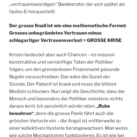
„vertrauenswürdigen“ Bankberater der sich später als
faules Ei herausstellt.
Der grosse Knall ist wie eine mathematische Formel:
Grosses unbegründetes Vertrauen minus
schlagartiger Vertrauensverlust = GROSSE KRISE
Krisen bedeutet aber auch Chancen – es müssen
konstruktive und vernünftige Taten der Politiker
folgen, um den grenzenlosen Finanzmarkt gesunde
Regeln vorzuschreiben. Das wäre die Gunst der
Stunde. Der Patient ist krank und muss die bittere
Medizin schlucken. Nun zeigt die Geschichte, dass der
Mensch und besonders der Politiker meistens nichts
daraus lernt. Ich persönlich würde raten:
„Ruhe
bewahren“
, denn die grosse Panik fährt auch die
grössten Verluste ein – die Angst ist mittlerweile zu
einer kollektiven Hysterie herangewachsen. Man weiss
wie solche Mechanismen funktionieren. Es ist wie bei