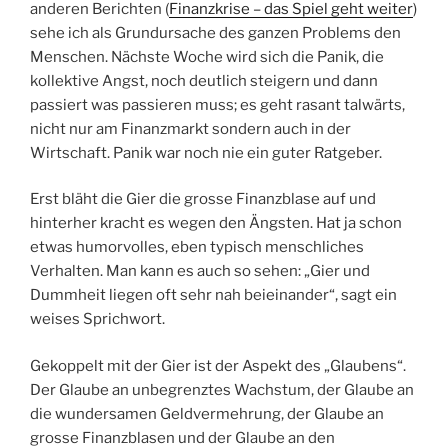
anderen Berichten (
Finanzkrise – das Spiel geht weiter
)
sehe ich als Grundursache des ganzen Problems den
Menschen. Nächste Woche wird sich die Panik, die
kollektive Angst, noch deutlich steigern und dann
passiert was passieren muss; es geht rasant talwärts,
nicht nur am Finanzmarkt sondern auch in der
Wirtschaft. Panik war noch nie ein guter Ratgeber.
Erst bläht die Gier die grosse Finanzblase auf und
hinterher kracht es wegen den Ängsten. Hat ja schon
etwas humorvolles, eben typisch menschliches
Verhalten. Man kann es auch so sehen: „Gier und
Dummheit liegen oft sehr nah beieinander“, sagt ein
weises Sprichwort.
Gekoppelt mit der Gier ist der Aspekt des „Glaubens“.
Der Glaube an unbegrenztes Wachstum, der Glaube an
die wundersamen Geldvermehrung, der Glaube an
grosse Finanzblasen und der Glaube an den