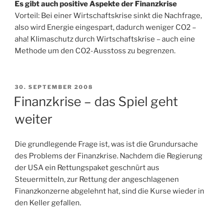
Es gibt auch positive Aspekte der Finanzkrise
Vorteil: Bei einer Wirtschaftskrise sinkt die Nachfrage,
also wird Energie eingespart, dadurch weniger CO2 –
aha! Klimaschutz durch Wirtschaftskrise – auch eine
Methode um den CO2-Ausstoss zu begrenzen.
VERÖFFENTLICHT
30. SEPTEMBER 2008
AM
Finanzkrise – das Spiel geht
weiter
Die grundlegende Frage ist, was ist die Grundursache
des Problems der Finanzkrise. Nachdem die Regierung
der USA ein Rettungspaket geschnürt aus
Steuermitteln, zur Rettung der angeschlagenen
Finanzkonzerne abgelehnt hat, sind die Kurse wieder in
den Keller gefallen.