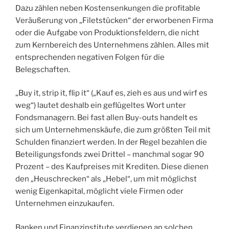
Dazu zählen neben Kostensenkungen die profitable
Veräußerung von „Filetstücken“ der erworbenen Firma
oder die Aufgabe von Produktionsfeldern, die nicht
zum Kernbereich des Unternehmens zählen. Alles mit
entsprechenden negativen Folgen für die
Belegschaften.
„Buy it, strip it, flip it“ („Kauf es, zieh es aus und wirf es
weg“) lautet deshalb ein geflügeltes Wort unter
Fondsmanagern. Bei fast allen Buy-outs handelt es
sich um Unternehmenskäufe, die zum größten Teil mit
Schulden finanziert werden. In der Regel bezahlen die
Beteiligungsfonds zwei Drittel – manchmal sogar 90
Prozent – des Kaufpreises mit Krediten. Diese dienen
den „Heuschrecken“ als „Hebel“, um mit möglichst
wenig Eigenkapital, möglicht viele Firmen oder
Unternehmen einzukaufen.
Banken und Finanzinstitute verdienen an solchen