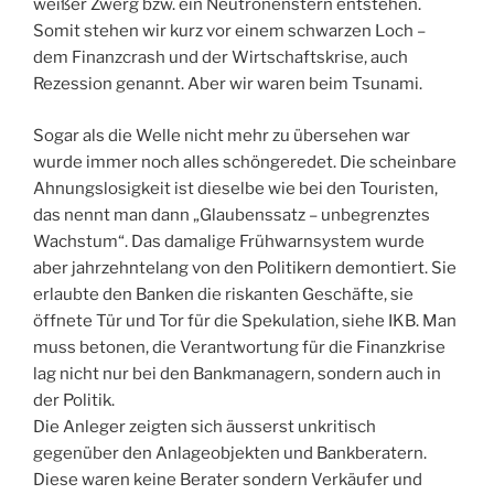
weißer Zwerg bzw. ein Neutronenstern entstehen.
Somit stehen wir kurz vor einem schwarzen Loch –
dem Finanzcrash und der Wirtschaftskrise, auch
Rezession genannt. Aber wir waren beim Tsunami.
Sogar als die Welle nicht mehr zu übersehen war
wurde immer noch alles schöngeredet. Die scheinbare
Ahnungslosigkeit ist dieselbe wie bei den Touristen,
das nennt man dann „Glaubenssatz – unbegrenztes
Wachstum“. Das damalige Frühwarnsystem wurde
aber jahrzehntelang von den Politikern demontiert. Sie
erlaubte den Banken die riskanten Geschäfte, sie
öffnete Tür und Tor für die Spekulation, siehe IKB. Man
muss betonen, die Verantwortung für die Finanzkrise
lag nicht nur bei den Bankmanagern, sondern auch in
der Politik.
Die Anleger zeigten sich äusserst unkritisch
gegenüber den Anlageobjekten und Bankberatern.
Diese waren keine Berater sondern Verkäufer und