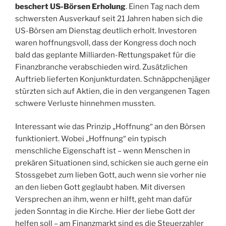
beschert US-Börsen Erholung
. Einen Tag nach dem
schwersten Ausverkauf seit 21 Jahren haben sich die
US-Börsen am Dienstag deutlich erholt. Investoren
waren hoffnungsvoll, dass der Kongress doch noch
bald das geplante Milliarden-Rettungspaket für die
Finanzbranche verabschieden wird. Zusätzlichen
Auftrieb lieferten Konjunkturdaten. Schnäppchenjäger
stürzten sich auf Aktien, die in den vergangenen Tagen
schwere Verluste hinnehmen mussten.
Interessant wie das Prinzip „Hoffnung“ an den Börsen
funktioniert. Wobei „Hoffnung“ ein typisch
menschliche Eigenschaft ist – wenn Menschen in
prekären Situationen sind, schicken sie auch gerne ein
Stossgebet zum lieben Gott, auch wenn sie vorher nie
an den lieben Gott geglaubt haben. Mit diversen
Versprechen an ihm, wenn er hilft, geht man dafür
jeden Sonntag in die Kirche. Hier der liebe Gott der
helfen soll – am Finanzmarkt sind es die Steuerzahler