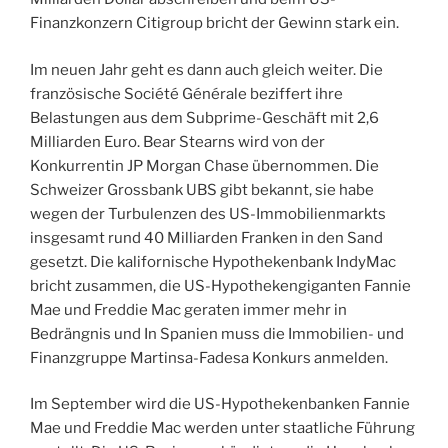
Finanzkonzern Citigroup bricht der Gewinn stark ein.
Im neuen Jahr geht es dann auch gleich weiter. Die
französische Société Générale beziffert ihre
Belastungen aus dem Subprime-Geschäft mit 2,6
Milliarden Euro. Bear Stearns wird von der
Konkurrentin JP Morgan Chase übernommen. Die
Schweizer Grossbank UBS gibt bekannt, sie habe
wegen der Turbulenzen des US-Immobilienmarkts
insgesamt rund 40 Milliarden Franken in den Sand
gesetzt. Die kalifornische Hypothekenbank IndyMac
bricht zusammen, die US-Hypothekengiganten Fannie
Mae und Freddie Mac geraten immer mehr in
Bedrängnis und In Spanien muss die Immobilien- und
Finanzgruppe Martinsa-Fadesa Konkurs anmelden.
Im September wird die US-Hypothekenbanken Fannie
Mae und Freddie Mac werden unter staatliche Führung