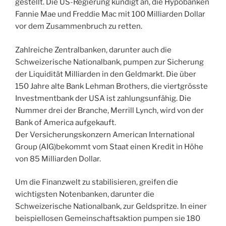
gestellt. Die US-Regierung kündigt an, die Hypobanken
Fannie Mae und Freddie Mac mit 100 Milliarden Dollar
vor dem Zusammenbruch zu retten.
Zahlreiche Zentralbanken, darunter auch die
Schweizerische Nationalbank, pumpen zur Sicherung
der Liquidität Milliarden in den Geldmarkt. Die über
150 Jahre alte Bank Lehman Brothers, die viertgrösste
Investmentbank der USA ist zahlungsunfähig. Die
Nummer drei der Branche, Merrill Lynch, wird von der
Bank of America aufgekauft.
Der Versicherungskonzern American International
Group (AIG)bekommt vom Staat einen Kredit in Höhe
von 85 Milliarden Dollar.
Um die Finanzwelt zu stabilisieren, greifen die
wichtigsten Notenbanken, darunter die
Schweizerische Nationalbank, zur Geldspritze. In einer
beispiellosen Gemeinschaftsaktion pumpen sie 180