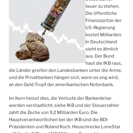
teuer zu stehen.
Die öffentliche
Finanzspritze der
US-Regierung
kostet Milliarden.
In Deutschland
sieht es ähnlich
aus. Der Bund
haut die IKB raus,
die Länder greifen den Landesbanken unter die Arme,
und die Privatbanken hängen sich, wenn es eng wird,
an den Geld-Tropf der amerikanischen Notenbank.
Im Kern heisst dies, die Verluste der Bankenkrise
werden verstaatlicht, siehe IKB und der Steuerzahler
zahlt die Zeche von 9,2 Milliarden Euro. Die
Hauptverantwortlichen bei der IKB sind die BDI-
Präsidenten und Roland Koch. Heuschrecke LoneStar