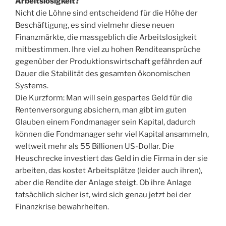
Arbeitslosigkeit?
Nicht die Löhne sind entscheidend für die Höhe der
Beschäftigung, es sind vielmehr diese neuen
Finanzmärkte, die massgeblich die Arbeitslosigkeit
mitbestimmen. Ihre viel zu hohen Renditeansprüche
gegenüber der Produktionswirtschaft gefährden auf
Dauer die Stabilität des gesamten ökonomischen
Systems.
Die Kurzform: Man will sein gespartes Geld für die
Rentenversorgung absichern, man gibt im guten
Glauben einem Fondmanager sein Kapital, dadurch
können die Fondmanager sehr viel Kapital ansammeln,
weltweit mehr als 55 Billionen US-Dollar. Die
Heuschrecke investiert das Geld in die Firma in der sie
arbeiten, das kostet Arbeitsplätze (leider auch ihren),
aber die Rendite der Anlage steigt. Ob ihre Anlage
tatsächlich sicher ist, wird sich genau jetzt bei der
Finanzkrise bewahrheiten.