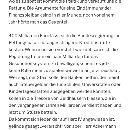
wo es zu spät ist kommt die Politik und verkauft uns die
Rettung. Die Argumente für eine Eindämmung der
Finanzspielbank sind in aller Munde, noch vor einem
Jahr hörte man das Gegenteil.
400 Milliarden Euro lässt sich die Bundesregierung ihr
Rettungspaket für angeschlagene Kreditinstitute
kosten. Wenn man sich vorstellt wie mühsam sich die
Regierung tut um ein paar Milliarden für das
Gesundheitssystem zu bewilligen, scheint es jetzt
keine Rolle mehr zu spielen wieviel man jetzt raushaut.
Wer sagt, der Staat solle den Banken helfen, der meint
auch: Steuergelder, die für Schulen, Universitäten oder
Kindertagesstätten ausgegeben werden könnten,
sollen in die Tresore von Geldhäusern fliessen, die in
den vergangenen Jahren Milliarden verdient haben und
jetzt um Stütze betteln.
Da kommt sich jeder, der auf Harz IV angewiesen ist,
gelinde gesagt „verarscht“ vor, aber Herr Ackermann