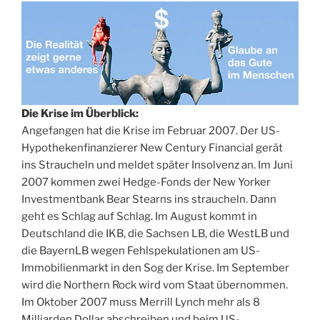
Die Krise im Überblick:
Angefangen hat die Krise im Februar 2007. Der US-
Hypothekenfinanzierer New Century Financial gerät
ins Straucheln und meldet später Insolvenz an. Im Juni
2007 kommen zwei Hedge-Fonds der New Yorker
Investmentbank Bear Stearns ins straucheln. Dann
geht es Schlag auf Schlag. Im August kommt in
Deutschland die IKB, die Sachsen LB, die WestLB und
die BayernLB wegen Fehlspekulationen am US-
Immobilienmarkt in den Sog der Krise. Im September
wird die Northern Rock wird vom Staat übernommen.
Im Oktober 2007 muss Merrill Lynch mehr als 8
Milliarden Dollar abschreiben und beim US-