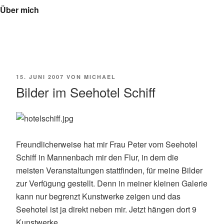
Über mich
VERÖFFENTLICHT
15. JUNI 2007
VON
MICHAEL
AM
Bilder im Seehotel Schiff
Freundlicherweise hat mir Frau Peter vom Seehotel
Schiff in Mannenbach mir den Flur, in dem die
meisten Veranstaltungen stattfinden, für meine Bilder
zur Verfügung gestellt. Denn in meiner kleinen Galerie
kann nur begrenzt Kunstwerke zeigen und das
Seehotel ist ja direkt neben mir. Jetzt hängen dort 9
Kunstwerke.