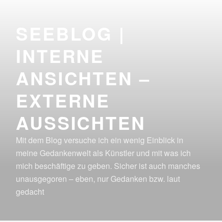
Zum
Inhalt
SEEBLOG |
springen
INTERNE
ANSICHTEN –
EXTERNE
AUSSICHTEN
Mit dem Blog versuche ich ein wenig Einblick in
meine Gedankenwelt als Künstler und mit was ich
mich beschäftige zu geben. Sicher ist auch manches
unausgegoren – eben, nur Gedanken bzw. laut
gedacht