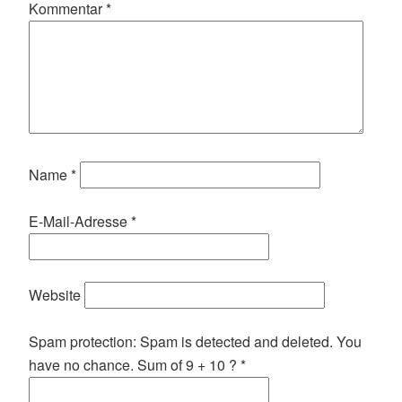
Kommentar
*
Name
*
E-Mail-Adresse
*
Website
Spam protection: Spam is detected and deleted. You
have no chance. Sum of 9 + 10 ?
*