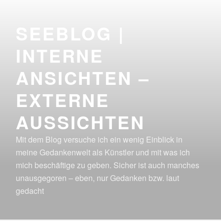
Zum
Inhalt
SEEBLOG |
springen
INTERNE
ANSICHTEN –
EXTERNE
AUSSICHTEN
Mit dem Blog versuche ich ein wenig Einblick in
meine Gedankenwelt als Künstler und mit was ich
mich beschäftige zu geben. Sicher ist auch manches
unausgegoren – eben, nur Gedanken bzw. laut
gedacht