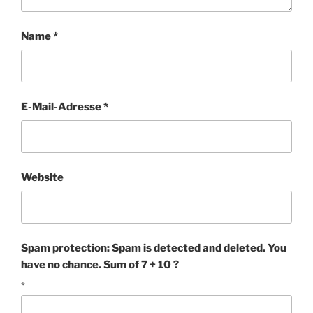
Name
*
E-Mail-Adresse
*
Website
Spam protection: Spam is detected and deleted. You
have no chance. Sum of 7 + 10 ?
*