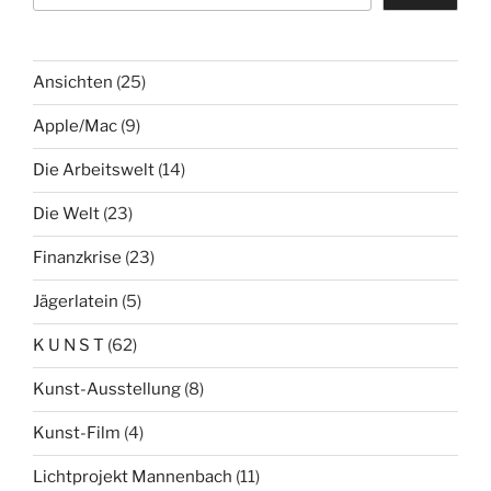
Ansichten
(25)
Apple/Mac
(9)
Die Arbeitswelt
(14)
Die Welt
(23)
Finanzkrise
(23)
Jägerlatein
(5)
K U N S T
(62)
Kunst-Ausstellung
(8)
Kunst-Film
(4)
Lichtprojekt Mannenbach
(11)