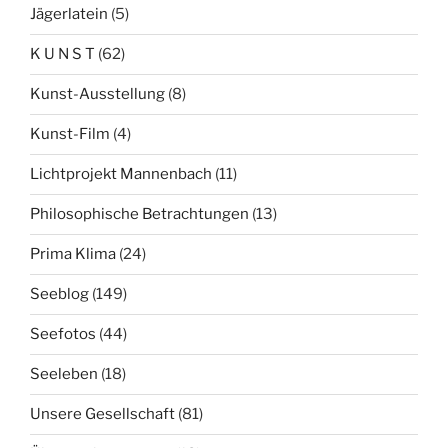
Jägerlatein
(5)
K U N S T
(62)
Kunst-Ausstellung
(8)
Kunst-Film
(4)
Lichtprojekt Mannenbach
(11)
Philosophische Betrachtungen
(13)
Prima Klima
(24)
Seeblog
(149)
Seefotos
(44)
Seeleben
(18)
Unsere Gesellschaft
(81)