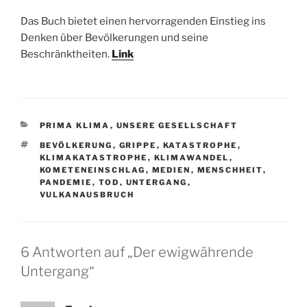
Das Buch bietet einen hervorragenden Einstieg ins
Denken über Bevölkerungen und seine
Beschränktheiten.
Link
KATEGORIEN
PRIMA KLIMA
,
UNSERE GESELLSCHAFT
SCHLAGWÖRTER
BEVÖLKERUNG
,
GRIPPE
,
KATASTROPHE
,
KLIMAKATASTROPHE
,
KLIMAWANDEL
,
KOMETENEINSCHLAG
,
MEDIEN
,
MENSCHHEIT
,
PANDEMIE
,
TOD
,
UNTERGANG
,
VULKANAUSBRUCH
6 Antworten auf „Der ewigwährende
Untergang“