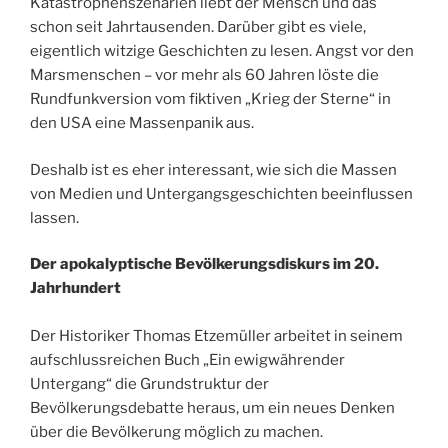
Katastrophenszenarien liebt der Mensch und das
schon seit Jahrtausenden. Darüber gibt es viele,
eigentlich witzige Geschichten zu lesen. Angst vor den
Marsmenschen – vor mehr als 60 Jahren löste die
Rundfunkversion vom fiktiven „Krieg der Sterne“ in
den USA eine Massenpanik aus.
Deshalb ist es eher interessant, wie sich die Massen
von Medien und Untergangsgeschichten beeinflussen
lassen.
Der apokalyptische Bevölkerungsdiskurs im 20.
Jahrhundert
Der Historiker Thomas Etzemüller arbeitet in seinem
aufschlussreichen Buch „Ein ewigwährender
Untergang“ die Grundstruktur der
Bevölkerungsdebatte heraus, um ein neues Denken
über die Bevölkerung möglich zu machen.