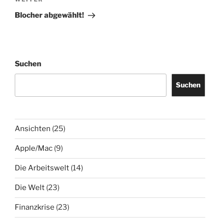
Nächster
Beitrag
Blocher abgewählt!
Suchen
Suchen
Ansichten
(25)
Apple/Mac
(9)
Die Arbeitswelt
(14)
Die Welt
(23)
Finanzkrise
(23)