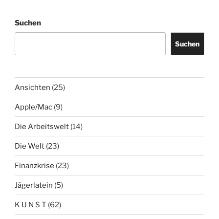
Suchen
Suchen
Ansichten
(25)
Apple/Mac
(9)
Die Arbeitswelt
(14)
Die Welt
(23)
Finanzkrise
(23)
Jägerlatein
(5)
K U N S T
(62)