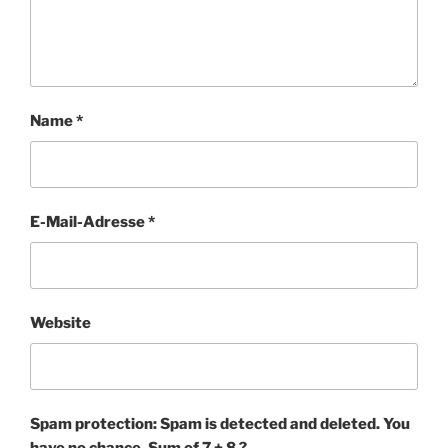
Name
*
E-Mail-Adresse
*
Website
Spam protection: Spam is detected and deleted. You