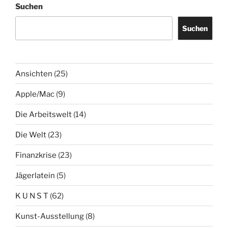
Suchen
Suchen
Ansichten
(25)
Apple/Mac
(9)
Die Arbeitswelt
(14)
Die Welt
(23)
Finanzkrise
(23)
Jägerlatein
(5)
K U N S T
(62)
Kunst-Ausstellung
(8)