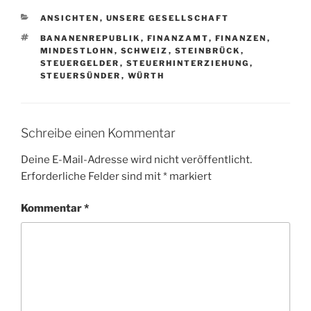
KATEGORIEN
ANSICHTEN
,
UNSERE GESELLSCHAFT
SCHLAGWÖRTER
BANANENREPUBLIK
,
FINANZAMT
,
FINANZEN
,
MINDESTLOHN
,
SCHWEIZ
,
STEINBRÜCK
,
STEUERGELDER
,
STEUERHINTERZIEHUNG
,
STEUERSÜNDER
,
WÜRTH
Schreibe einen Kommentar
Deine E-Mail-Adresse wird nicht veröffentlicht.
Erforderliche Felder sind mit
*
markiert
Kommentar
*