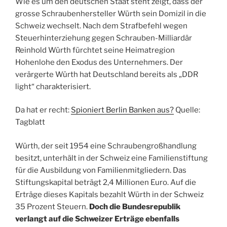
Wie es um den deutschen Staat steht zeigt, dass der
grosse Schraubenhersteller Würth sein Domizil in die
Schweiz wechselt. Nach dem Strafbefehl wegen
Steuerhinterziehung gegen Schrauben-Milliardär
Reinhold Würth fürchtet seine Heimatregion
Hohenlohe den Exodus des Unternehmers. Der
verärgerte Würth hat Deutschland bereits als „DDR
light“ charakterisiert.
Da hat er recht:
Spioniert Berlin Banken aus?
Quelle:
Tagblatt
Würth, der seit 1954 eine Schraubengroßhandlung
besitzt, unterhält in der Schweiz eine Familienstiftung
für die Ausbildung von Familienmitgliedern. Das
Stiftungskapital beträgt 2,4 Millionen Euro. Auf die
Erträge dieses Kapitals bezahlt Würth in der Schweiz
35 Prozent Steuern.
Doch die Bundesrepublik
verlangt auf die Schweizer Erträge ebenfalls