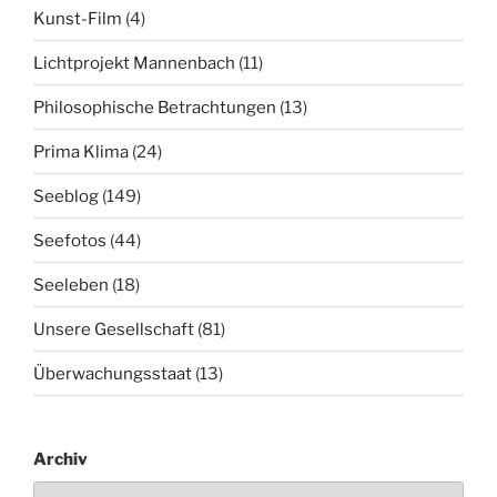
Kunst-Film
(4)
Lichtprojekt Mannenbach
(11)
Philosophische Betrachtungen
(13)
Prima Klima
(24)
Seeblog
(149)
Seefotos
(44)
Seeleben
(18)
Unsere Gesellschaft
(81)
Überwachungsstaat
(13)
Archiv