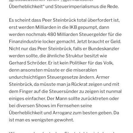
Überheblichkeit“ und Steuerimperialismus die Rede.
Es scheint dass Peer Steinbrück total überfordert ist,
erst werden Milliarden in die IKB gepumpt, dann
werden nochmals 480 Milliarden Steuergelder für die
Finanzindustrie locker gemacht. Jetzt braucht er Geld.
Nicht nur das Peer Steinbrück, falls er Bundeskanzler
werden sollte, die ähnliche Struktur besitzt wie
Gerhard Schröder. Er ist kein Politiker für das Volk,
denn ansonsten müsste er die miserablen
undurchsichtigen Steuergesetze ändern. Armer
Steinbrück, da müsste man ja Rückrat zeigen und mit
dem Finger auf die Steuersünder zu zeigen ist nunmal
einiges einfacher. Der Mann sollte zurücktreten oder
bei diversen Shows im Fernsehen seine
Überheblichkeit und Arroganz zum besten geben. Da
ist man es wenigsten gewohnt.