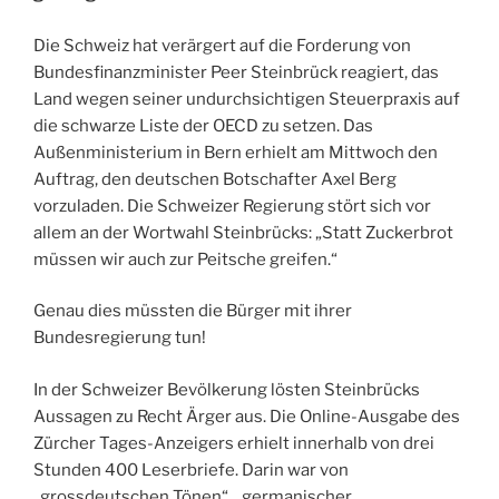
Die Schweiz hat verärgert auf die Forderung von
Bundesfinanzminister Peer Steinbrück reagiert, das
Land wegen seiner undurchsichtigen Steuerpraxis auf
die schwarze Liste der OECD zu setzen. Das
Außenministerium in Bern erhielt am Mittwoch den
Auftrag, den deutschen Botschafter Axel Berg
vorzuladen. Die Schweizer Regierung stört sich vor
allem an der Wortwahl Steinbrücks: „Statt Zuckerbrot
müssen wir auch zur Peitsche greifen.“
Genau dies müssten die Bürger mit ihrer
Bundesregierung tun!
In der Schweizer Bevölkerung lösten Steinbrücks
Aussagen zu Recht Ärger aus. Die Online-Ausgabe des
Zürcher Tages-Anzeigers erhielt innerhalb von drei
Stunden 400 Leserbriefe. Darin war von
„grossdeutschen Tönen“, „germanischer