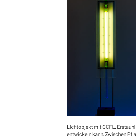
Lichtobjekt mit CCFL. Erstaunli
entwickeln kann. Zwischen Pflan