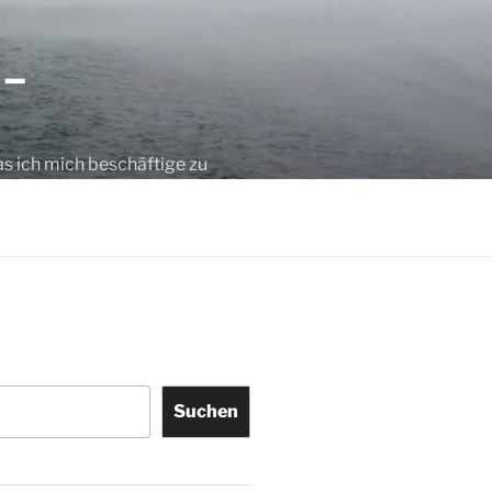
 –
as ich mich beschäftige zu
Suchen