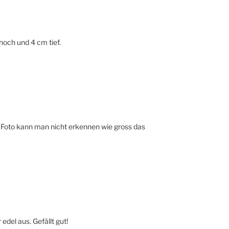
hoch und 4 cm tief.
m Foto kann man nicht erkennen wie gross das
edel aus. Gefällt gut!