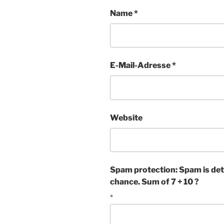
Name
*
E-Mail-Adresse
*
Website
Spam protection: Spam is det
chance. Sum of 7 + 10 ?
*