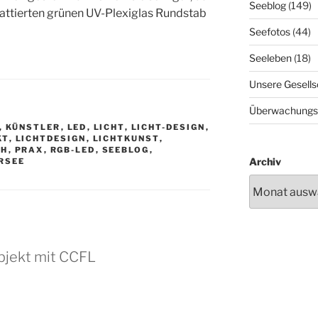
Seeblog
(149)
 mattierten grünen UV-Plexiglas Rundstab
Seefotos
(44)
Seeleben
(18)
Unsere Gesells
Überwachungs
,
KÜNSTLER
,
LED
,
LICHT
,
LICHT-DESIGN
,
KT
,
LICHTDESIGN
,
LICHTKUNST
,
CH
,
PRAX
,
RGB-LED
,
SEEBLOG
,
Archiv
RSEE
bjekt mit CCFL