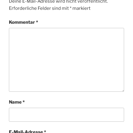
Deine E-Mail-Adresse wird nicht veröffentlicht.
Erforderliche Felder sind mit
*
markiert
Kommentar
*
Name
*
E-Mail-Adresse
*