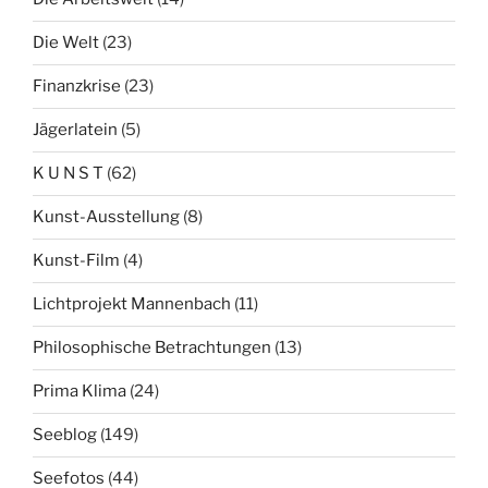
Die Welt
(23)
Finanzkrise
(23)
Jägerlatein
(5)
K U N S T
(62)
Kunst-Ausstellung
(8)
Kunst-Film
(4)
Lichtprojekt Mannenbach
(11)
Philosophische Betrachtungen
(13)
Prima Klima
(24)
Seeblog
(149)
Seefotos
(44)